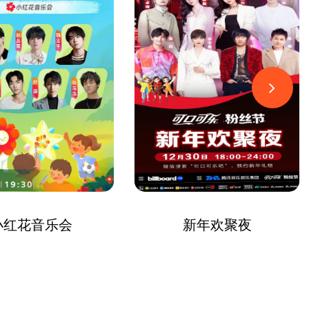
小红花音乐会
新年欢聚夜