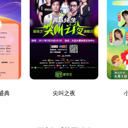
盛典
尖叫之夜